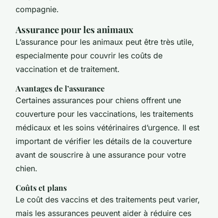
compagnie.
Assurance pour les animaux
L’assurance pour les animaux peut être très utile,
especialmente pour couvrir les coûts de
vaccination et de traitement.
Avantages de l’assurance
Certaines assurances pour chiens offrent une
couverture pour les vaccinations, les traitements
médicaux et les soins vétérinaires d’urgence. Il est
important de vérifier les détails de la couverture
avant de souscrire à une assurance pour votre
chien.
Coûts et plans
Le coût des vaccins et des traitements peut varier,
mais les assurances peuvent aider à réduire ces