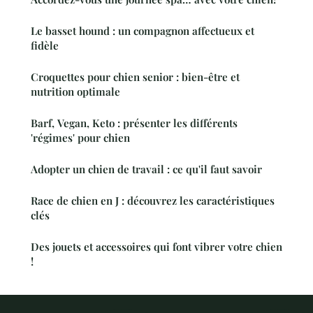
Le basset hound : un compagnon affectueux et
fidèle
Croquettes pour chien senior : bien-être et
nutrition optimale
Barf, Vegan, Keto : présenter les différents
'régimes' pour chien
Adopter un chien de travail : ce qu'il faut savoir
Race de chien en J : découvrez les caractéristiques
clés
Des jouets et accessoires qui font vibrer votre chien
!