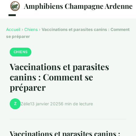
Amphibiens Champagne Ardenne
Accueil
›
Chiens
›
Vaccinations et parasites canins : Comment
se préparer
CHIENS
Vaccinations et parasites
canins : Comment se
préparer
Z
Zélie
13 janvier 2025
6 min de lecture
Vaccinations et parasites canins :