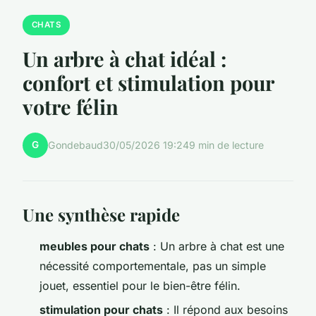
CHATS
Un arbre à chat idéal :
confort et stimulation pour
votre félin
G
Gondebaud
30/05/2026 19:24
9 min de lecture
Une synthèse rapide
meubles pour chats
: Un arbre à chat est une
nécessité comportementale, pas un simple
jouet, essentiel pour le bien-être félin.
stimulation pour chats
: Il répond aux besoins