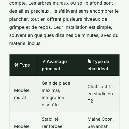
compte. Les arbres muraux ou sol-plafond sont
des alliés précieux. Ils s’élèvent sans encombrer le
plancher, tout en offrant plusieurs niveaux de
grimpe et de repos. Leur installation est simple,
souvent en quelques dizaines de minutes, avec du
matériel inclus.
✅ Avantage
🐈 Type de
🛠️ Type
principal
chat idéal
Gain de place
Chats actifs
Modèle
maximal,
en studio ou
mural
intégration
T2
discrète
Stabilité
Maine Coon,
Modèle
renforcée,
Savannah,