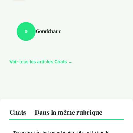
Gondebaud
G
Voir tous les articles Chats →
Chats — Dans la même rubrique
Top arbres à chat pour le bien-être et le jeu de