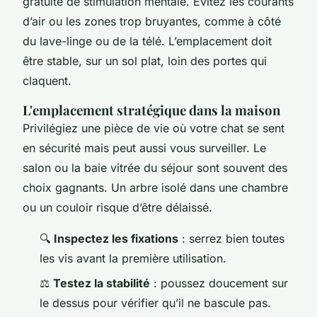
gratuite de stimulation mentale. Évitez les courants
d’air ou les zones trop bruyantes, comme à côté
du lave-linge ou de la télé. L’emplacement doit
être stable, sur un sol plat, loin des portes qui
claquent.
L'emplacement stratégique dans la maison
Privilégiez une pièce de vie où votre chat se sent
en sécurité mais peut aussi vous surveiller. Le
salon ou la baie vitrée du séjour sont souvent des
choix gagnants. Un arbre isolé dans une chambre
ou un couloir risque d’être délaissé.
🔍
Inspectez les fixations
: serrez bien toutes
les vis avant la première utilisation.
⚖️
Testez la stabilité
: poussez doucement sur
le dessus pour vérifier qu’il ne bascule pas.