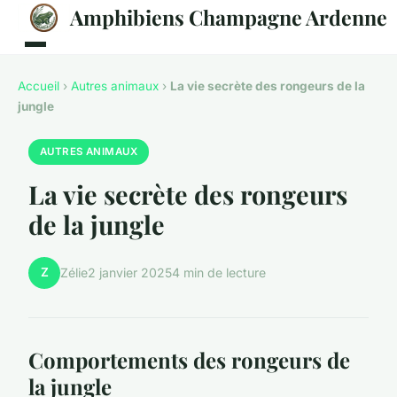
Amphibiens Champagne Ardenne
Accueil
›
Autres animaux
›
La vie secrète des rongeurs de la
jungle
AUTRES ANIMAUX
La vie secrète des rongeurs
de la jungle
Z
Zélie
2 janvier 2025
4 min de lecture
Comportements des rongeurs de
la jungle