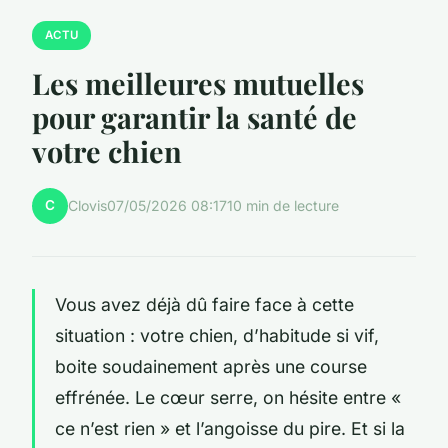
ACTU
Les meilleures mutuelles
pour garantir la santé de
votre chien
C
Clovis
07/05/2026 08:17
10 min de lecture
Vous avez déjà dû faire face à cette
situation : votre chien, d’habitude si vif,
boite soudainement après une course
effrénée. Le cœur serre, on hésite entre «
ce n’est rien » et l’angoisse du pire. Et si la