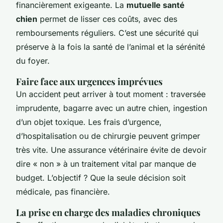
financièrement exigeante. La
mutuelle santé
chien
permet de lisser ces coûts, avec des
remboursements réguliers. C’est une sécurité qui
préserve à la fois la santé de l’animal et la sérénité
du foyer.
Faire face aux urgences imprévues
Un accident peut arriver à tout moment : traversée
imprudente, bagarre avec un autre chien, ingestion
d’un objet toxique. Les frais d’urgence,
d’hospitalisation ou de chirurgie peuvent grimper
très vite. Une assurance vétérinaire évite de devoir
dire « non » à un traitement vital par manque de
budget. L’objectif ? Que la seule décision soit
médicale, pas financière.
La prise en charge des maladies chroniques