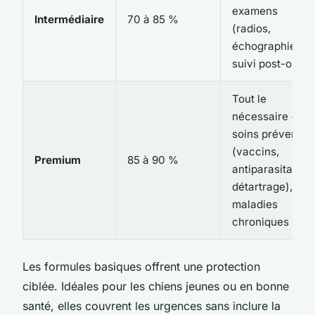
examens
Intermédiaire
70 à 85 %
(radios,
échographies),
suivi post-op
Tout le
nécessaire +
soins préventifs
(vaccins,
Premium
85 à 90 %
antiparasitaires,
détartrage),
maladies
chroniques
Les formules basiques offrent une protection
ciblée. Idéales pour les chiens jeunes ou en bonne
santé, elles couvrent les urgences sans inclure la