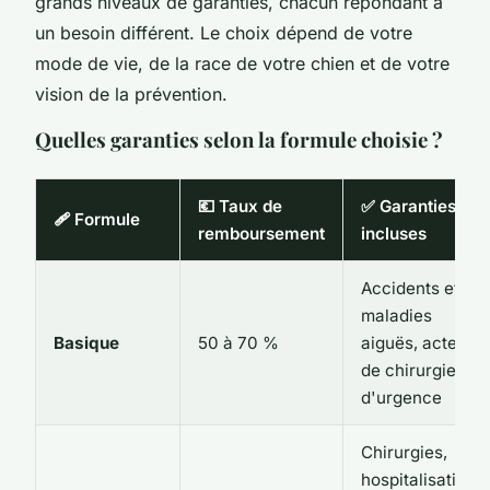
grands niveaux de garanties, chacun répondant à
un besoin différent. Le choix dépend de votre
mode de vie, de la race de votre chien et de votre
vision de la prévention.
Quelles garanties selon la formule choisie ?
💶 Taux de
✅ Garanties
🩹 Formule
remboursement
incluses
Accidents et
maladies
Basique
50 à 70 %
aiguës, actes
de chirurgie
d'urgence
Chirurgies,
hospitalisations,